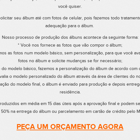
você quiser.
licitar seu álbum até com fotos de celular, pois fazemos todo tratament
adequação para o álbum.
Nosso processo de produção dos álbuns acontece da seguinte forma:
* Você nos fornece as fotos que vão compor o álbum;
mos as fotos num modelo básico, sem personalização, para que você ava
fotos no álbum e solicite mudanças se for necessário;
 do modelo básico, fazemos a personalização do álbum de acordo com 
valia o modelo personalizado do álbum através da área de clientes do no
ação do modelo final, o álbum é enviado para produção e depois entr
residência.
roduzidos em média em 15 dias úteis após a aprovação final e podem 
 50% na entrega do álbum ou parcelamento em cartão de crédito pelo 
PEÇA UM ORÇAMENTO AGORA