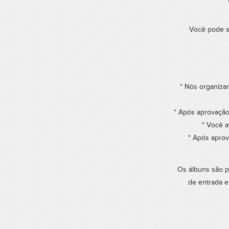
Você pode so
* Nós organiza
* Após aprovação
* Você a
* Após aprov
Os álbuns são p
de entrada e